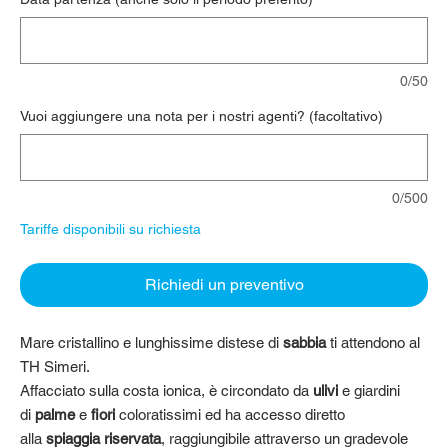
0/50
Vuoi aggiungere una nota per i nostri agenti? (facoltativo)
0/500
Tariffe disponibili su richiesta
Richiedi un preventivo
Mare cristallino e lunghissime distese di
sabbia
ti attendono al
TH Simeri.
Affacciato sulla costa ionica, è circondato da
ulivi
e giardini
di
palme
e
fiori
coloratissimi ed ha accesso diretto
alla
spiaggia riservata
, raggiungibile attraverso un gradevole