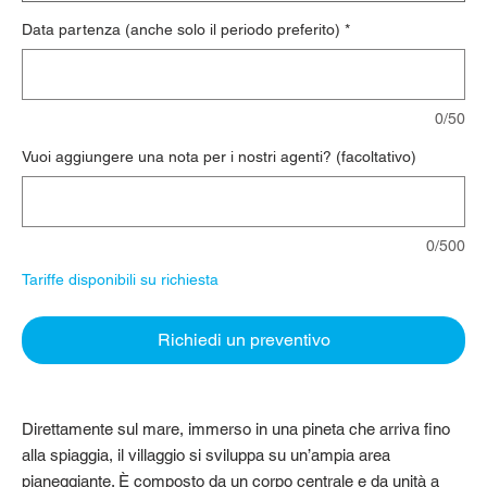
Data partenza (anche solo il periodo preferito)
*
0/50
Vuoi aggiungere una nota per i nostri agenti? (facoltativo)
0/500
Tariffe disponibili su richiesta
Richiedi un preventivo
Direttamente sul mare, immerso in una pineta che arriva fino
alla spiaggia, il villaggio si sviluppa su un’ampia area
pianeggiante. È composto da un corpo centrale e da unità a