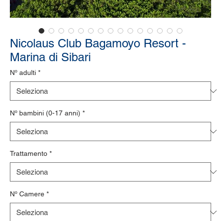
Nicolaus Club Bagamoyo Resort -
Marina di Sibari
Nº adulti
*
Nº bambini (0-17 anni)
*
Trattamento
*
Nº Camere
*