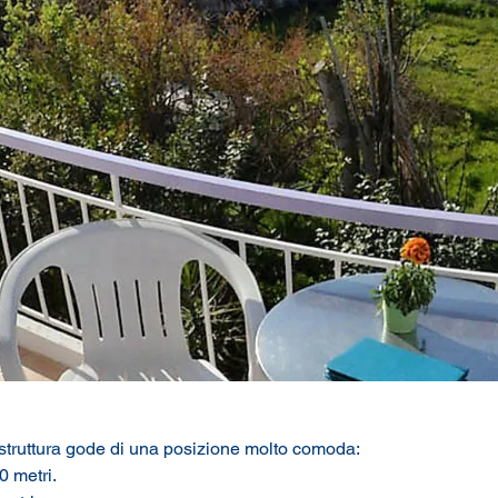
 struttura gode di una posizione molto comoda:
0 metri.