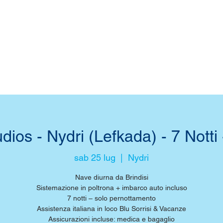
udios - Nydri (Lefkada) - 7 Notti
sab 25 lug
  |  
Nydri
Nave diurna da Brindisi
Sistemazione in poltrona + imbarco auto incluso
7 notti – solo pernottamento
Assistenza italiana in loco Blu Sorrisi & Vacanze
Assicurazioni incluse: medica e bagaglio