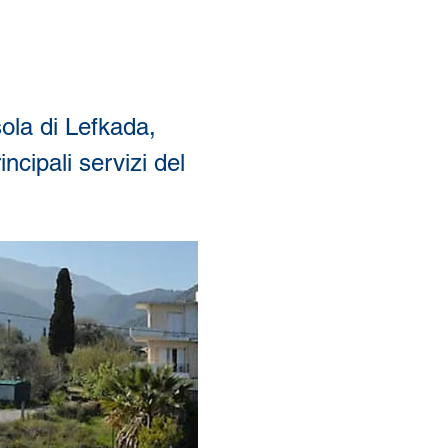
isola di Lefkada, 
ncipali servizi del 