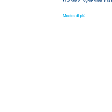
• Centro di Nydri: circa 100 
Mostra di più