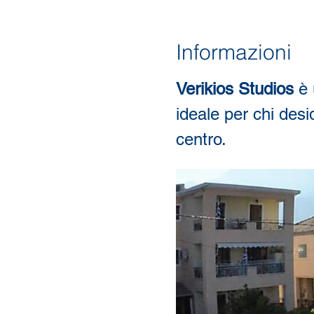
Informazioni
Verikios Studios
 è 
ideale per chi desid
centro.