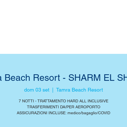
a Beach Resort - SHARM EL S
dom 03 set
  |  
Tamra Beach Resort
7 NOTTI - TRATTAMENTO HARD ALL INCLUSIVE
TRASFERIMENTI DA/PER AEROPORTO
ASSICURAZIONI INCLUSE: medico/bagaglio/COVID