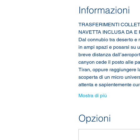
Informazioni
TRASFERIMENTI COLLET
NAVETTA INCLUSA DA E
Dal connubio tra deserto e m
in ampi spazi e posarsi su u
breve distanza dall’aeropor
canyon cede il posto alle p
Tiran, oppure raggiungere l
scoperta di un micro universo 
attenta e sapientemente cu
Mostra di più
Opzioni