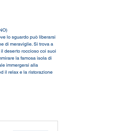
NO)
ve lo sguardo può liberarsi 
 di meraviglie. Si trova a 
l deserto roccioso coi suoi 
mirare la famosa isola di 
le immergersi alla 
d il relax e la ristorazione 