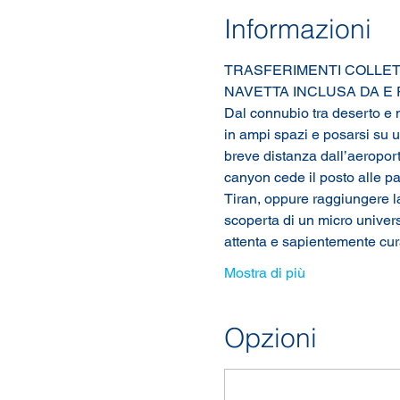
Informazioni
TRASFERIMENTI COLLET
NAVETTA INCLUSA DA E
Dal connubio tra deserto e m
in ampi spazi e posarsi su u
breve distanza dall’aeropor
canyon cede il posto alle p
Tiran, oppure raggiungere l
scoperta di un micro universo 
attenta e sapientemente cu
Mostra di più
Opzioni