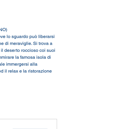
NO)
ve lo sguardo può liberarsi 
 di meraviglie. Si trova a 
l deserto roccioso coi suoi 
mirare la famosa isola di 
le immergersi alla 
d il relax e la ristorazione 