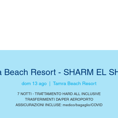
a Beach Resort - SHARM EL S
dom 13 ago
  |  
Tamra Beach Resort
7 NOTTI - TRATTAMENTO HARD ALL INCLUSIVE
TRASFERIMENTI DA/PER AEROPORTO
ASSICURAZIONI INCLUSE: medico/bagaglio/COVID