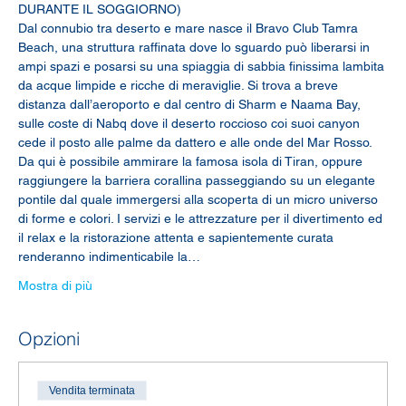
DURANTE IL SOGGIORNO)
Dal connubio tra deserto e mare nasce il Bravo Club Tamra 
Beach, una struttura raffinata dove lo sguardo può liberarsi in 
ampi spazi e posarsi su una spiaggia di sabbia finissima lambita 
da acque limpide e ricche di meraviglie. Si trova a breve 
distanza dall’aeroporto e dal centro di Sharm e Naama Bay, 
sulle coste di Nabq dove il deserto roccioso coi suoi canyon 
cede il posto alle palme da dattero e alle onde del Mar Rosso. 
Da qui è possibile ammirare la famosa isola di Tiran, oppure 
raggiungere la barriera corallina passeggiando su un elegante 
pontile dal quale immergersi alla scoperta di un micro universo 
di forme e colori. I servizi e le attrezzature per il divertimento ed 
il relax e la ristorazione attenta e sapientemente curata 
renderanno indimenticabile la…
Mostra di più
Opzioni
Vendita terminata