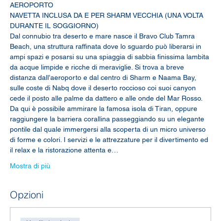
AEROPORTO
NAVETTA INCLUSA DA E PER SHARM VECCHIA (UNA VOLTA 
DURANTE IL SOGGIORNO)
Dal connubio tra deserto e mare nasce il Bravo Club Tamra 
Beach, una struttura raffinata dove lo sguardo può liberarsi in 
ampi spazi e posarsi su una spiaggia di sabbia finissima lambita 
da acque limpide e ricche di meraviglie. Si trova a breve 
distanza dall’aeroporto e dal centro di Sharm e Naama Bay, 
sulle coste di Nabq dove il deserto roccioso coi suoi canyon 
cede il posto alle palme da dattero e alle onde del Mar Rosso. 
Da qui è possibile ammirare la famosa isola di Tiran, oppure 
raggiungere la barriera corallina passeggiando su un elegante 
pontile dal quale immergersi alla scoperta di un micro universo 
di forme e colori. I servizi e le attrezzature per il divertimento ed 
il relax e la ristorazione attenta e…
Mostra di più
Opzioni