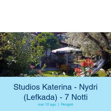
Studios Katerina - Nydri
(Lefkada) - 7 Notti
mar 12 ago
  |  
Perigiali