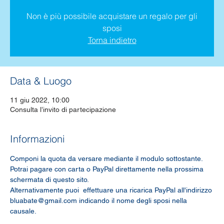
Non è più possibile acquistare un regalo per gli
sposi
Torna indietro
Data & Luogo
11 giu 2022, 10:00
Consulta l’invito di partecipazione
Informazioni
Componi la quota da versare mediante il modulo sottostante.
Potrai pagare con carta o PayPal direttamente nella prossima 
schermata di questo sito.
Alternativamente puoi  effettuare una ricarica PayPal all'indirizzo 
bluabate@gmail.com indicando il nome degli sposi nella 
causale.