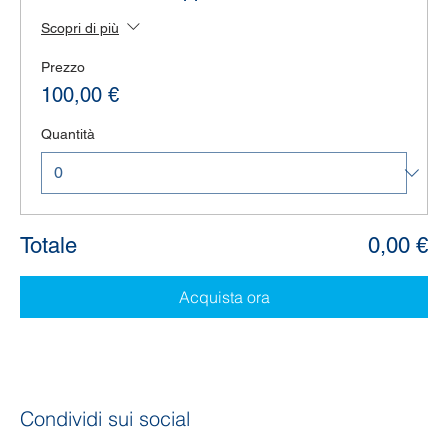
Scopri di più
Prezzo
100,00 €
Quantità
Totale
0,00 €
Acquista ora
Condividi sui social