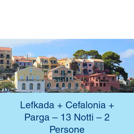
Lefkada + Cefalonia +
Parga – 13 Notti – 2
Persone