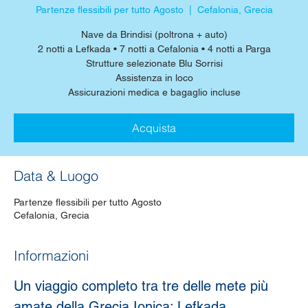
Partenze flessibili per tutto Agosto
  |  
Cefalonia, Grecia
Nave da Brindisi (poltrona + auto)
2 notti a Lefkada • 7 notti a Cefalonia • 4 notti a Parga
Strutture selezionate Blu Sorrisi
Assistenza in loco
Assicurazioni medica e bagaglio incluse
Acquista
Data & Luogo
Partenze flessibili per tutto Agosto
Cefalonia, Grecia
Informazioni
Un viaggio completo tra tre delle mete più 
amate della Grecia Ionica: Lefkada, 