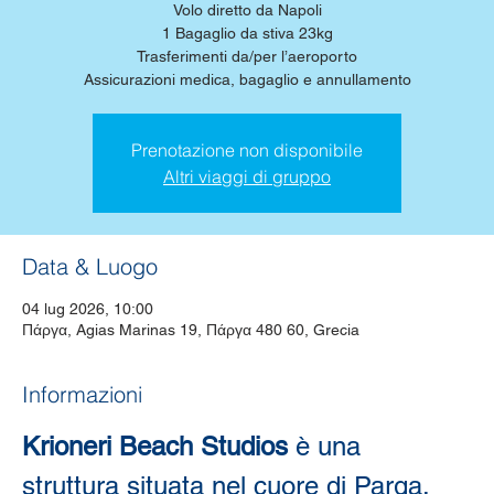
Volo diretto da Napoli
1 Bagaglio da stiva 23kg
Trasferimenti da/per l’aeroporto
Assicurazioni medica, bagaglio e annullamento
Prenotazione non disponibile
Altri viaggi di gruppo
Data & Luogo
04 lug 2026, 10:00
Πάργα, Agias Marinas 19, Πάργα 480 60, Grecia
Informazioni
Krioneri Beach Studios
 è una 
struttura situata nel cuore di Parga, 