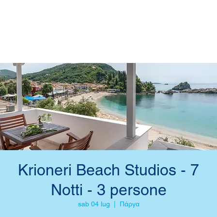
Krioneri Beach Studios - 7
Notti - 3 persone
sab 04 lug
  |  
Πάργα