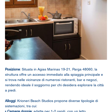
Posizione
: Situata in Agias Marinas 19-21, Parga 48060, la 
struttura offre un accesso immediato alla spiaggia principale e 
si trova nelle vicinanze di numerosi ristoranti, bar e negozi, 
rendendo ideale il soggiorno per chi desidera esplorare la città 
a piedi.
Alloggi
: Krioneri Beach Studios propone diverse tipologie di 
sistemazioni, tra cui:
• 
Camere doppie
: adatte per 1-2 ospiti, con un letto 