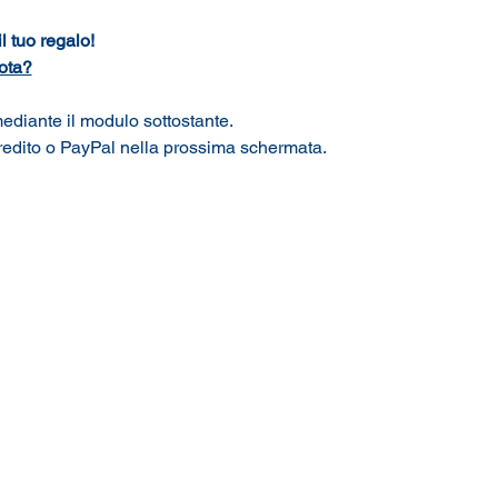
l tuo regalo!
ota?
ediante il modulo sottostante. 
credito o PayPal nella prossima schermata.