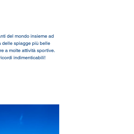
nanti del mondo insieme ad 
 delle spiagge più belle 
 a molte attività sportive. 
ricordi indimenticabili!