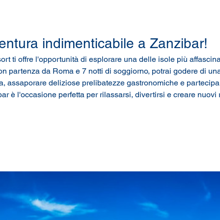
entura indimenticabile a Zanzibar! 
 ti offre l'opportunità di esplorare una delle isole più affasci
n partenza da Roma e 7 notti di soggiorno, potrai godere di una
cina, assaporare deliziose prelibatezze gastronomiche e partecipare
ar è l'occasione perfetta per rilassarsi, divertirsi e creare nuovi 