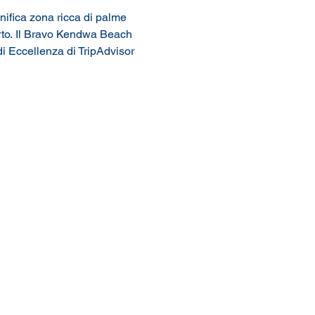
ifica zona ricca di palme 
rto. Il Bravo Kendwa Beach 
 di Eccellenza di TripAdvisor 