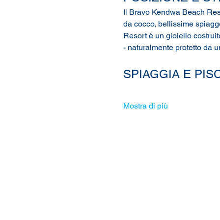
Il Bravo Kendwa Beach Resor
da cocco, bellissime spiagg
Resort è un gioiello costruit
- naturalmente protetto da un
SPIAGGIA E PIS
Mostra di più