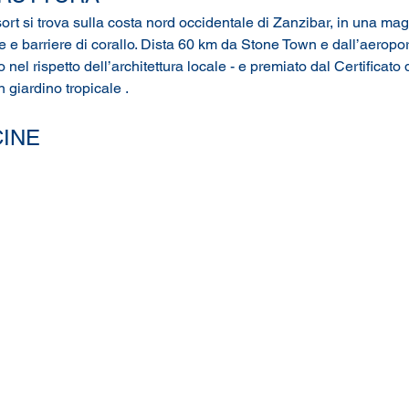
t si trova sulla costa nord occidentale di Zanzibar, in una magn
e e barriere di corallo. Dista 60 km da Stone Town e dall’aeropo
o nel rispetto dell’architettura locale - e premiato dal Certificato
 giardino tropicale .
CINE