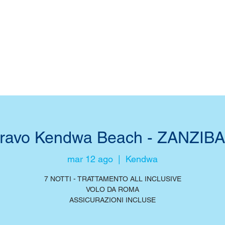
ravo Kendwa Beach - ZANZIB
mar 12 ago
  |  
Kendwa
7 NOTTI - TRATTAMENTO ALL INCLUSIVE
VOLO DA ROMA
ASSICURAZIONI INCLUSE