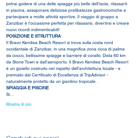
potrai godere di una delle spiagge più belle dell'isola, rilassarti 
in piscina, assaporare deliziose prelibatezze gastronomiche e 
partecipare a molte attività sportive. Il viaggio di gruppo a 
Zanzibar è l'occasione perfetta per rilassarsi, divertirsi e creare 
nuovi ricordi indimenticabili!
POSIZIONE E STRUTTURA
Il Bravo Kendwa Beach Resort si trova sulla costa nord 
occidentale di Zanzibar, in una magnifica zona ricca di palme 
da cocco, bellissime spiagge e barriere di corallo. Dista 60 km 
da Stone Town e dall’aeroporto. Il Bravo Kendwa Beach Resort 
è un gioiello costruito nel rispetto dell’architettura locale - e 
premiato dal Certificato di Eccellenza di TripAdvisor - 
naturalmente protetto da un giardino tropicale .
SPIAGGIA E PISCINE
Si…
Mostra di più