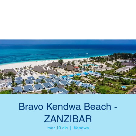
Bravo Kendwa Beach -
ZANZIBAR
mar 10 dic
  |  
Kendwa