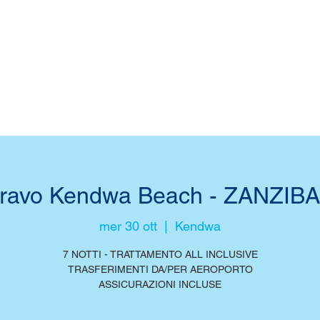
ravo Kendwa Beach - ZANZIB
mer 30 ott
  |  
Kendwa
7 NOTTI - TRATTAMENTO ALL INCLUSIVE
TRASFERIMENTI DA/PER AEROPORTO
ASSICURAZIONI INCLUSE