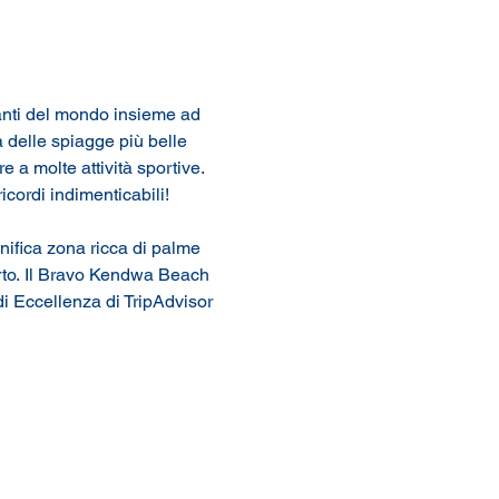
nanti del mondo insieme ad 
 delle spiagge più belle 
 a molte attività sportive. 
ricordi indimenticabili!
ifica zona ricca di palme 
rto. Il Bravo Kendwa Beach 
 di Eccellenza di TripAdvisor 