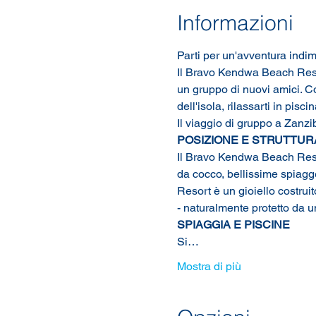
Informazioni
Parti per un'avventura indim
Il Bravo Kendwa Beach Resort
un gruppo di nuovi amici. Co
dell'isola, rilassarti in pis
Il viaggio di gruppo a Zanzib
POSIZIONE E STRUTTUR
Il Bravo Kendwa Beach Resor
da cocco, bellissime spiagg
Resort è un gioiello costruit
- naturalmente protetto da un
SPIAGGIA E PISCINE
Si…
Mostra di più