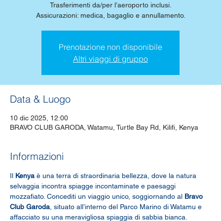
Trasferimenti da/per l’aeroporto inclusi.
Assicurazioni: medica, bagaglio e annullamento.
Prenotazione non disponibile
Altri viaggi di gruppo
Data & Luogo
10 dic 2025, 12:00
BRAVO CLUB GARODA, Watamu, Turtle Bay Rd, Kilifi, Kenya
Informazioni
Il 
Kenya
 è una terra di straordinaria bellezza, dove la natura 
selvaggia incontra spiagge incontaminate e paesaggi 
mozzafiato. Concediti un viaggio unico, soggiornando al 
Bravo 
Club Garoda
, situato all’interno del Parco Marino di Watamu e 
affacciato su una meravigliosa spiaggia di sabbia bianca.