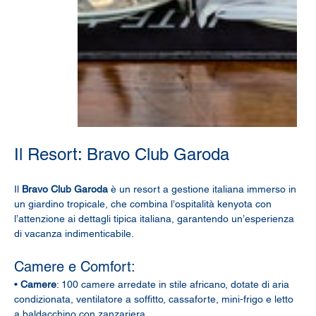
Il Resort: Bravo Club Garoda
Il 
Bravo Club Garoda
 è un resort a gestione italiana immerso in 
un giardino tropicale, che combina l’ospitalità kenyota con 
l’attenzione ai dettagli tipica italiana, garantendo un’esperienza 
di vacanza indimenticabile.
Camere e Comfort:
• 
Camere
: 100 camere arredate in stile africano, dotate di aria 
condizionata, ventilatore a soffitto, cassaforte, mini-frigo e letto 
a baldacchino con zanzariera.