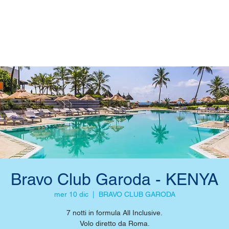
Bravo Club Garoda - KENYA
mer 10 dic
  |  
BRAVO CLUB GARODA
7 notti in formula All Inclusive.
Volo diretto da Roma.