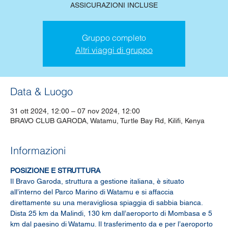
ASSICURAZIONI INCLUSE
Gruppo completo
Altri viaggi di gruppo
Data & Luogo
31 ott 2024, 12:00 – 07 nov 2024, 12:00
BRAVO CLUB GARODA, Watamu, Turtle Bay Rd, Kilifi, Kenya
Informazioni
POSIZIONE E STRUTTURA
Il Bravo Garoda, struttura a gestione italiana, è situato 
all’interno del Parco Marino di Watamu e si affaccia 
direttamente su una meravigliosa spiaggia di sabbia bianca. 
Dista 25 km da Malindi, 130 km dall’aeroporto di Mombasa e 5 
km dal paesino di Watamu. Il trasferimento da e per l’aeroporto 